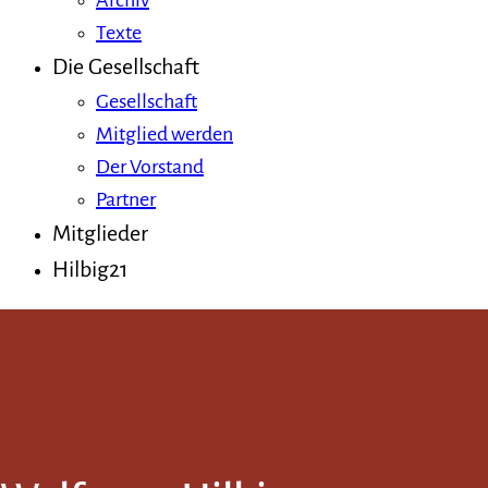
Archiv
Texte
Die Gesellschaft
Gesellschaft
Mitglied werden
Der Vorstand
Partner
Mitglieder
Hilbig21