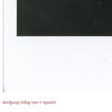
Wolfgang Hilbig 1991 © #gezett