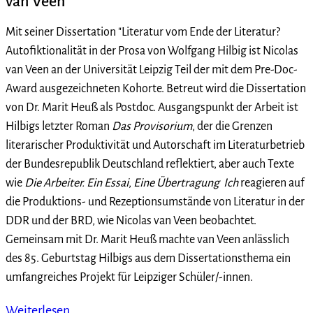
van Veen
Mit seiner Dissertation "Literatur vom Ende der Literatur?
Autofiktionalität in der Prosa von Wolfgang Hilbig ist Nicolas
van Veen an der Universität Leipzig Teil der mit dem Pre-Doc-
Award ausgezeichneten Kohorte. Betreut wird die Dissertation
von Dr. Marit Heuß als Postdoc. Ausgangspunkt der Arbeit ist
Hilbigs letzter Roman
Das Provisorium
, der die Grenzen
literarischer Produktivität und Autorschaft im Literaturbetrieb
der Bundesrepublik Deutschland reflektiert, aber auch Texte
wie
Die Arbeiter. Ein Essai
,
Eine Übertragung
Ich
reagieren auf
die Produktions- und Rezeptionsumstände von Literatur in der
DDR und der BRD, wie Nicolas van Veen beobachtet.
Gemeinsam mit Dr. Marit Heuß machte van Veen anlässlich
des 85. Geburtstag Hilbigs aus dem Dissertationsthema ein
umfangreiches Projekt für Leipziger Schüler/-innen.
Weiterlesen …