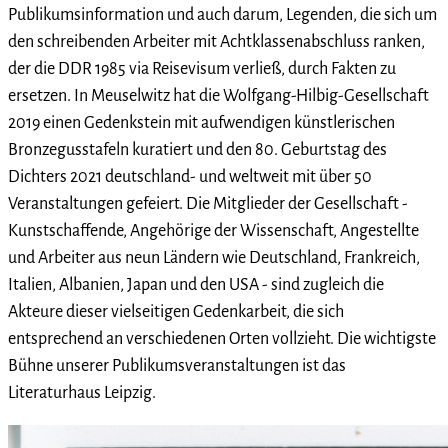
Publikumsinformation und auch darum, Legenden, die sich um
den schreibenden Arbeiter mit Achtklassenabschluss ranken,
der die DDR 1985 via Reisevisum verließ, durch Fakten zu
ersetzen. In Meuselwitz hat die Wolfgang-Hilbig-Gesellschaft
2019 einen Gedenkstein mit aufwendigen künstlerischen
Bronzegusstafeln kuratiert und den 80. Geburtstag des
Dichters 2021 deutschland- und weltweit mit über 50
Veranstaltungen gefeiert. Die Mitglieder der Gesellschaft -
Kunstschaffende, Angehörige der Wissenschaft, Angestellte
und Arbeiter aus neun Ländern wie Deutschland, Frankreich,
Italien, Albanien, Japan und den USA - sind zugleich die
Akteure dieser vielseitigen Gedenkarbeit, die sich
entsprechend an verschiedenen Orten vollzieht. Die wichtigste
Bühne unserer Publikumsveranstaltungen ist das
Literaturhaus Leipzig.