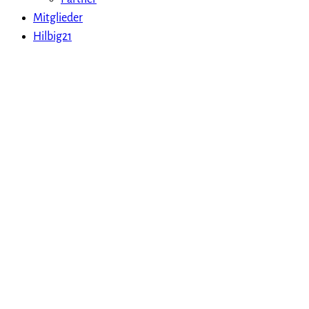
Mitglieder
Hilbig21