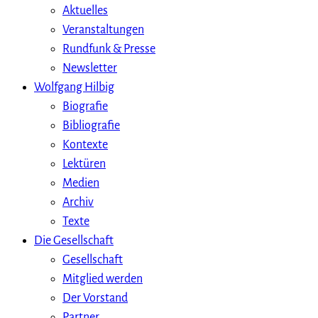
Aktuelles
Veranstaltungen
Rundfunk & Presse
Newsletter
Wolfgang Hilbig
Biografie
Bibliografie
Kontexte
Lektüren
Medien
Archiv
Texte
Die Gesellschaft
Gesellschaft
Mitglied werden
Der Vorstand
Partner